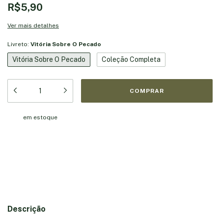
R$5,90
Ver mais detalhes
Livreto:
Vitória Sobre O Pecado
Vitória Sobre O Pecado
Coleção Completa
em estoque
Meios de envio
Entregas para o CEP:
ALTERAR CEP
CALCULAR
Descrição