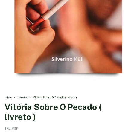
Início
>
Livretos
>
Vitória Sobre O Pecado ( livreto )
Vitória Sobre O Pecado (
livreto )
SKU:
VSP