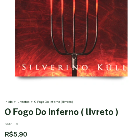
Início
>
Livretos
>
O Fogo Do Inferno ( livreto )
O Fogo Do Inferno ( livreto )
SKU:
FDI
R$5,90