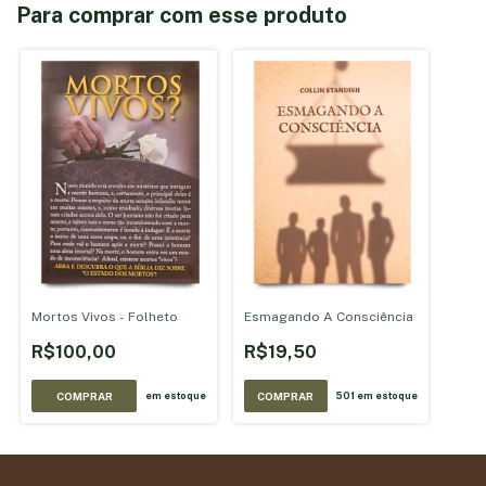
Para comprar com esse produto
Mortos Vivos - Folheto
Esmagando A Consciência
R$100,00
R$19,50
COMPRAR
em estoque
501
em estoque