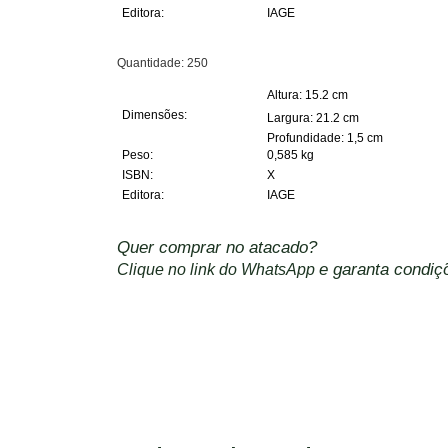
Editora:
IAGE
Quantidade: 250
Altura: 15.2 cm
Dimensões:
Largura: 21.2 cm
Profundidade: 1,5 cm
Peso:
0,585 kg
ISBN:
X
Editora:
IAGE
Quer comprar no atacado?
e garanta condiçõ
Clique no link do WhatsApp