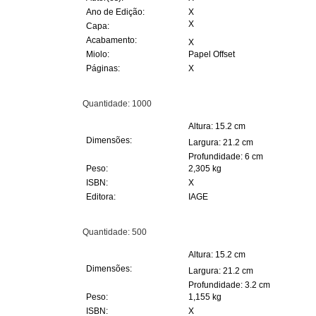
Ano de Edição:
X
X
Capa:
Acabamento:
X
Miolo:
Papel Offset
Páginas:
X
Quantidade: 1000
Altura: 15.2 cm
Dimensões:
Largura: 21.2 cm
Profundidade: 6 cm
Peso:
2,305 kg
ISBN:
X
Editora:
IAGE
Quantidade: 500
Altura: 15.2 cm
Dimensões:
Largura: 21.2 cm
Profundidade: 3.2 cm
Peso:
1,155 kg
ISBN:
X