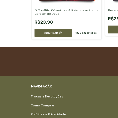
O Conflito Cósmico – A Reivindicação do
Receb
Caráter de Deus
R$2
R$23,90
1329
em estoque
NAVEGAÇÃO
Trocas e Devoluções
Como Comprar
Política de Privacidade