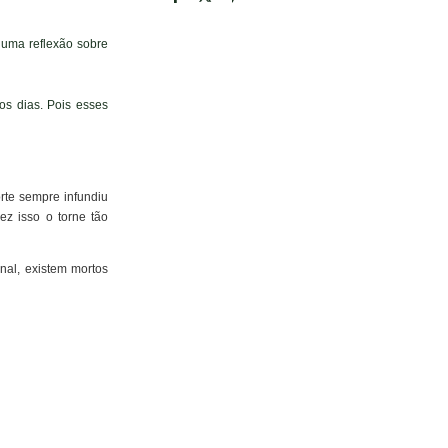
 uma reflexão sobre
mos dias. Pois esses
rte sempre infundiu
ez isso o torne tão
al, existem mortos