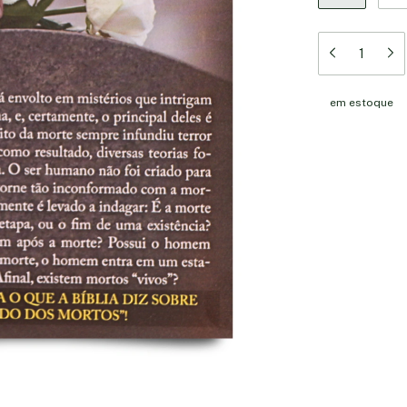
em estoque
Meios de en
Entregas para o 