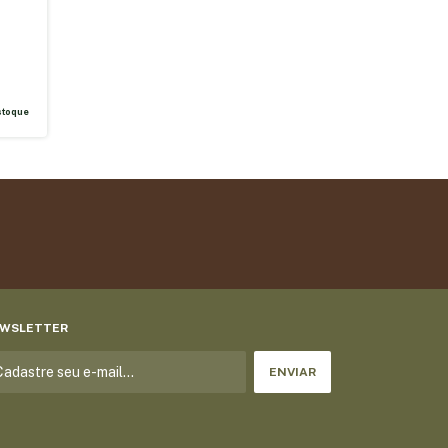
toque
WSLETTER