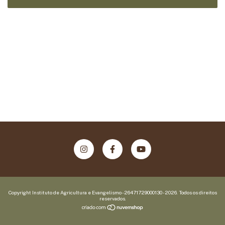
Copyright Instituto de Agricultura e Evangelismo - 26471729000130 - 2026. Todos os direitos
reservados.