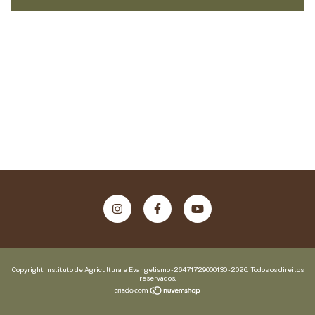
Copyright Instituto de Agricultura e Evangelismo - 26471729000130 - 2026. Todos os direitos
reservados.