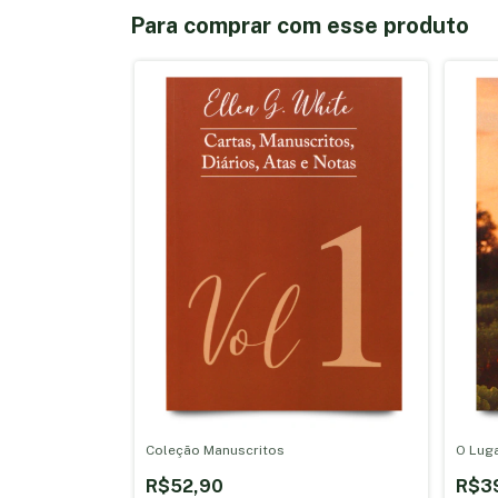
Para comprar com esse produto
Coleção Manuscritos
O Luga
R$52,90
R$3