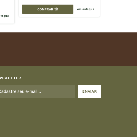
COMPRAR
em estoque
toque
WSLETTER