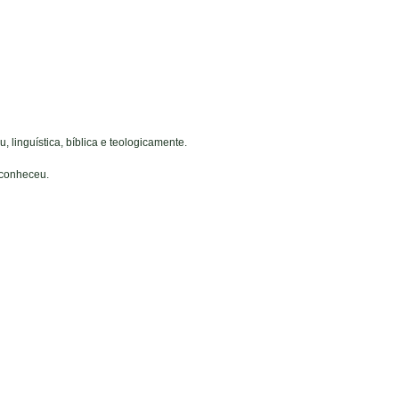
 linguística, bíblica e teologicamente.
s conheceu.