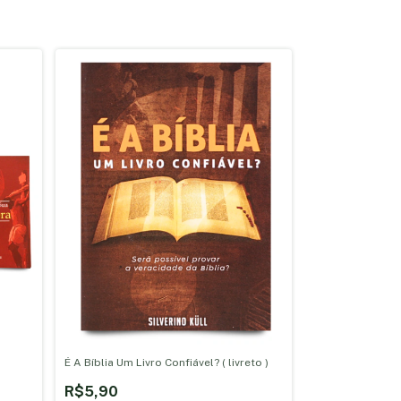
É A Bíblia Um Livro Confiável? ( livreto )
R$5,90