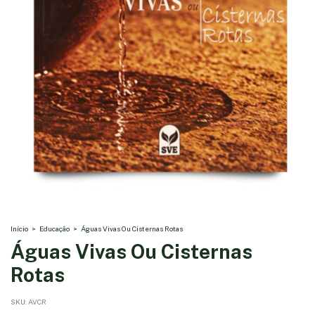
Início
>
Educação
>
Águas Vivas Ou Cisternas Rotas
Águas Vivas Ou Cisternas
Rotas
SKU:
AVCR