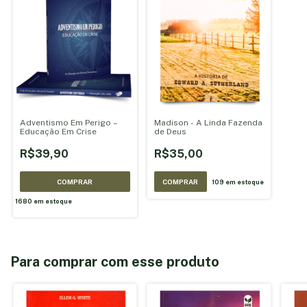
Adventismo Em Perigo –
Madison - A Linda Fazenda
Educação Em Crise
de Deus
R$39,90
R$35,00
109
em estoque
1680
em estoque
Para comprar com esse produto