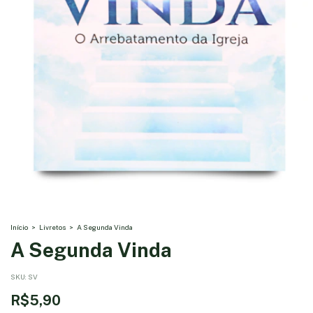
Início
>
Livretos
>
A Segunda Vinda
A Segunda Vinda
SKU:
SV
R$5,90