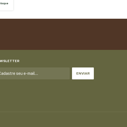
stoque
WSLETTER