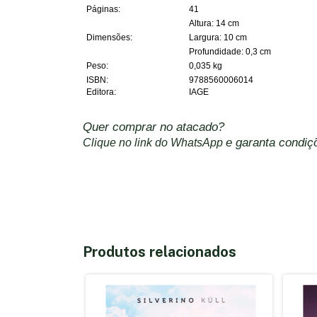
Páginas:
41
Altura: 14 cm
Dimensões:
Largura: 10 cm
Profundidade: 0,3 cm
Peso:
0,035 kg
ISBN:
9788560006014
Editora:
IAGE
Quer comprar no atacado?
e garanta condiçõ
Clique no link do WhatsApp
Produtos relacionados