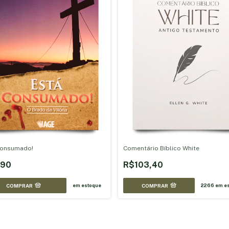
Consumado!
Comentário Bíblico White
,90
R$103,40
COMPRAR
COMPRAR
em estoque
2266
em es