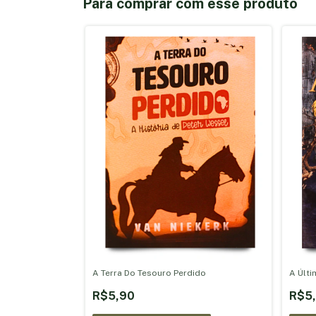
Para comprar com esse produto
A Terra Do Tesouro Perdido
A Últ
R$5,90
R$5