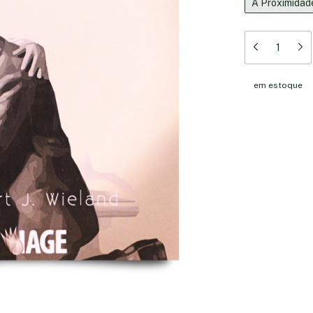
A Proximidad
em estoque
Meios de en
Entregas para o 