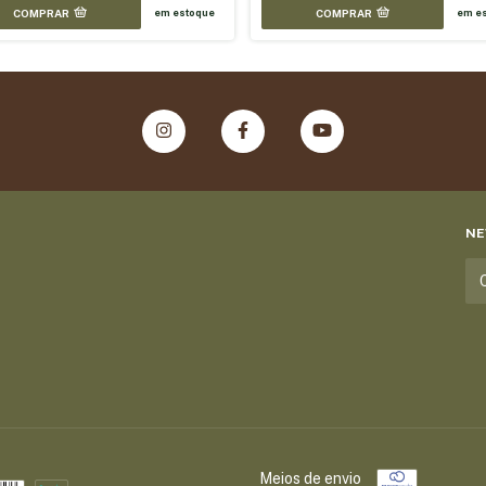
COMPRAR
COMPRAR
em estoque
em e
NE
Meios de envio