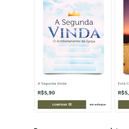
A Segunda Vinda
Está 
R$5,90
R$5
COMPRAR
em estoque