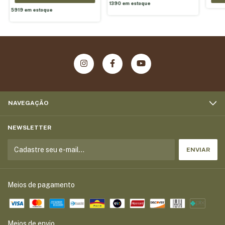
1390
em estoque
5919
em estoque
NAVEGAÇÃO
NEWSLETTER
Meios de pagamento
Meios de envio