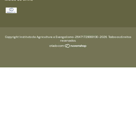
Copyright Instituto de Agricultura e Evangelismo - 26471729000130 - 2026. Todos os direitos
reservados.