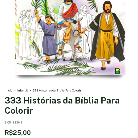
Início
>
Infantil
>
333 Histórias da Bíblia Para Colorir
333 Histórias da Bíblia Para
Colorir
SKU:
333HB
R$25,00